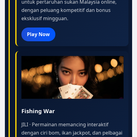
untuk pertaruhan sukan Malaysia online,
dengan peluang kompetitif dan bonus
eksklusif mingguan.
Play Now
Fishing War
JILI · Permainan memancing interaktif
dengan ciri bom, ikan jackpot, dan pelbagai