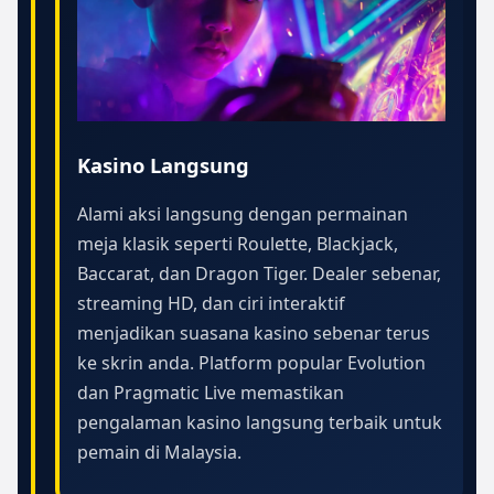
Kasino Langsung
Alami aksi langsung dengan permainan
meja klasik seperti Roulette, Blackjack,
Baccarat, dan Dragon Tiger. Dealer sebenar,
streaming HD, dan ciri interaktif
menjadikan suasana kasino sebenar terus
ke skrin anda. Platform popular Evolution
dan Pragmatic Live memastikan
pengalaman kasino langsung terbaik untuk
pemain di Malaysia.