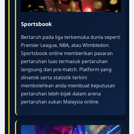
Sportsbook
Bertaruh pada liga terkemuka dunia seperti
Premier League, NBA, atau Wimbledon.
Sportsbook online memberikan pasaran
pertaruhan luas termasuk pertaruhan
langsung dan pre-match. Platform yang
dinamik serta statistik terkini
membolehkan anda membuat keputusan
pertaruhan lebih bijak dalam arena
pertaruhan sukan Malaysia online.