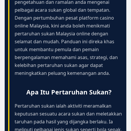
pengetahuan dan ramalan anda mengenai
pelbagai acara sukan global dan tempatan.
Dengan pertumbuhan pesat platform casino
online Malaysia, kini anda boleh menikmati
pertaruhan sukan Malaysia online dengan
selamat dan mudah. Panduan ini direka khas
untuk membantu pemula dan pemain
berpengalaman memahami asas, strategi, dan
kelebihan pertaruhan sukan agar dapat
meningkatkan peluang kemenangan anda.
Apa Itu Pertaruhan Sukan?
Pertaruhan sukan ialah aktiviti meramalkan
keputusan sesuatu acara sukan dan meletakkan
taruhan pada hasil yang dijangka berlaku. Ia
meliputi pelbagai jenis sukan seperti bola sepak,