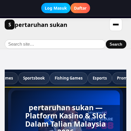
Log Masuk
Daftar
pertaruhan sukan
S
Search
Search
t Games
Sportsbook
Fishing Games
Esports
Promot
pertaruhan sukan —
Platform Kasino & Slot
Dalam Talian Malaysia