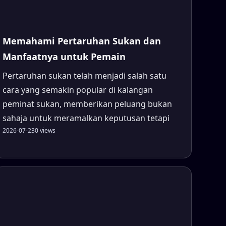
Memahami Pertaruhan Sukan dan
Manfaatnya untuk Pemain
Pertaruhan sukan telah menjadi salah satu
cara yang semakin popular di kalangan
peminat sukan, memberikan peluang bukan
sahaja untuk meramalkan keputusan tetapi
2026-07-23
0 views