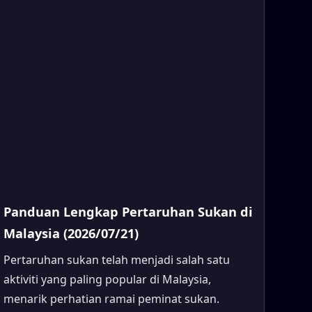
Panduan Lengkap Pertaruhan Sukan di
Malaysia (2026/07/21)
Pertaruhan sukan telah menjadi salah satu
aktiviti yang paling popular di Malaysia,
menarik perhatian ramai peminat sukan.