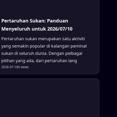
Pertaruhan Sukan: Panduan
Menyeluruh untuk 2026/07/10
Pertaruhan sukan merupakan satu aktiviti
yang semakin popular di kalangan peminat
sukan di seluruh dunia. Dengan pelbagai
pilihan yang ada, dari pertaruhan lang
2026-07-10
0 views