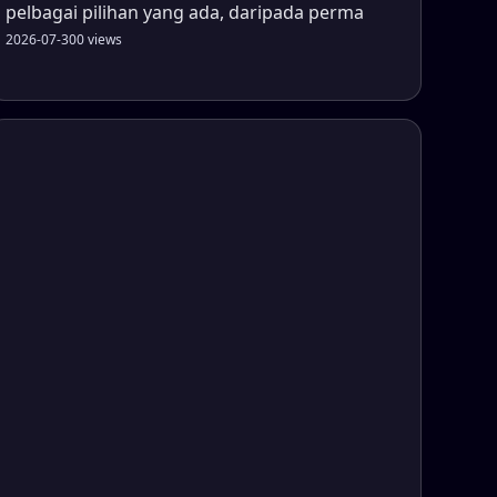
pelbagai pilihan yang ada, daripada perma
2026-07-30
0 views