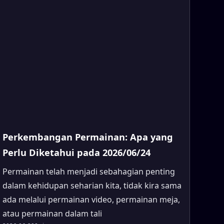
Perkembangan Permainan: Apa yang
Perlu Diketahui pada 2026/06/24
Permainan telah menjadi sebahagian penting
dalam kehidupan seharian kita, tidak kira sama
ada melalui permainan video, permainan meja,
atau permainan dalam tali