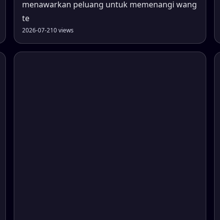
menawarkan peluang untuk memenangi wang
te
2026-07-21
0 views