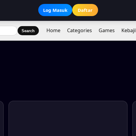
Log Masuk
Daftar
Home
Categories
Games
Kebaj
Search