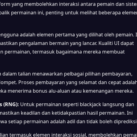
atform yang membolehkan interaksi antara pemain dan sist
lik permainan ini, penting untuk melihat beberapa eleme
gguna adalah elemen pertama yang dilihat oleh pemain. 
stikan pengalaman bermain yang lancar. Kualiti UI dapat
gan permainan, termasuk bagaimana mereka membuat
dalam talian menawarkan pelbagai pilihan pembayaran,
dompet. Proses pembayaran yang selamat dan cepat adala
reka menerima bonus alu-aluan atau kemenangan mereka.
s (RNG):
Untuk permainan seperti blackjack langsung dan
stikan keadilan dan ketidakpastian hasil permainan. Ini
setiap permainan adalah adil dan tidak boleh diprediksi
ian termasuk elemen interaksi sosial, membolehkan pema