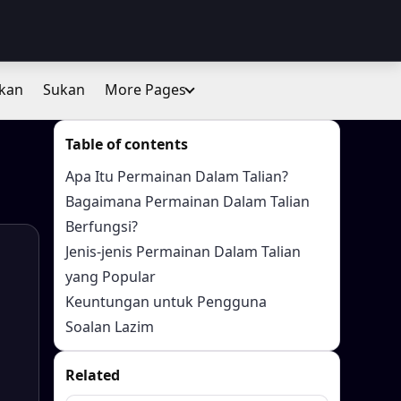
ikan
Sukan
More Pages
Table of contents
Apa Itu Permainan Dalam Talian?
Bagaimana Permainan Dalam Talian
Berfungsi?
Jenis-jenis Permainan Dalam Talian
yang Popular
Keuntungan untuk Pengguna
Soalan Lazim
Related