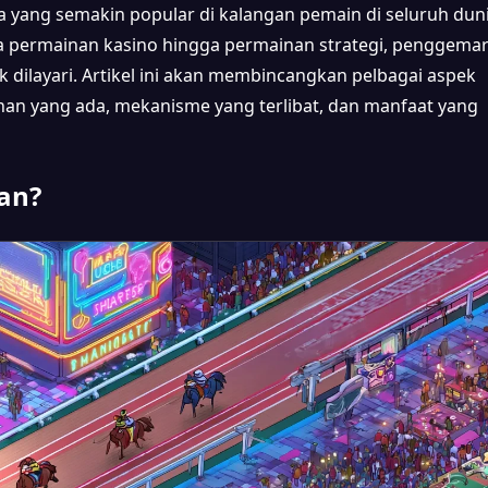
 yang semakin popular di kalangan pemain di seluruh duni
da permainan kasino hingga permainan strategi, penggema
 dilayari. Artikel ini akan membincangkan pelbagai aspek
nan yang ada, mekanisme yang terlibat, dan manfaat yang
an?