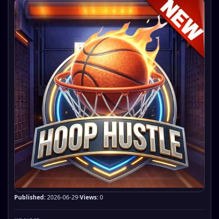
Published:
2026-06-29
·
Views:
0