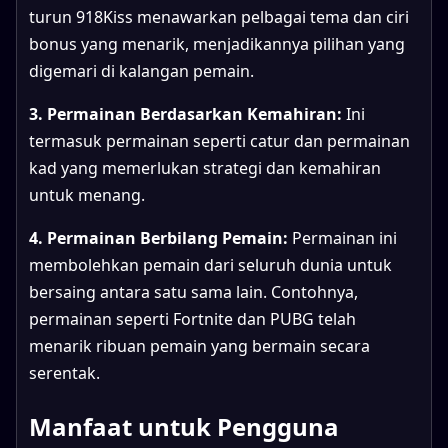
turun 918Kiss menawarkan pelbagai tema dan ciri
bonus yang menarik, menjadikannya pilihan yang
digemari di kalangan pemain.
3. Permainan Berdasarkan Kemahiran:
Ini
termasuk permainan seperti catur dan permainan
kad yang memerlukan strategi dan kemahiran
untuk menang.
4. Permainan Berbilang Pemain:
Permainan ini
membolehkan pemain dari seluruh dunia untuk
bersaing antara satu sama lain. Contohnya,
permainan seperti Fortnite dan PUBG telah
menarik ribuan pemain yang bermain secara
serentak.
Manfaat untuk Pengguna