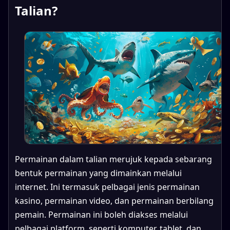
Talian?
Permainan dalam talian merujuk kepada sebarang
bentuk permainan yang dimainkan melalui
internet. Ini termasuk pelbagai jenis permainan
kasino, permainan video, dan permainan berbilang
pemain. Permainan ini boleh diakses melalui
pelbagai platform, seperti komputer, tablet, dan