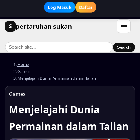
Log Masuk
Daftar
pertaruhan sukan
S
Search
Search
Home
Games
Menjelajahi Dunia Permainan dalam Talian
Games
Menjelajahi Dunia
Permainan dalam Talian