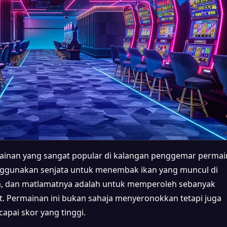
mainan yang sangat popular di kalangan penggemar perma
enggunakan senjata untuk menembak ikan yang muncul di
eza, dan matlamatnya adalah untuk memperoleh sebanyak
 Permainan ini bukan sahaja menyeronokkan tetapi juga
pai skor yang tinggi.