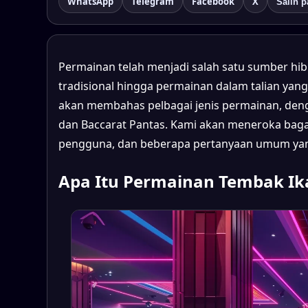
WhatsApp
Telegram
Facebook
X
Salin p
Permainan telah menjadi salah satu sumber hib
tradisional hingga permainan dalam talian yang l
akan membahas pelbagai jenis permainan, deng
dan Baccarat Pantas. Kami akan meneroka baga
pengguna, dan beberapa pertanyaan umum yang
Apa Itu Permainan Tembak Ik