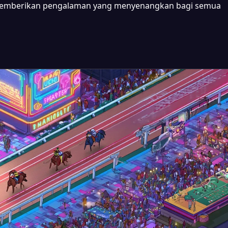
 memberikan pengalaman yang menyenangkan bagi semua