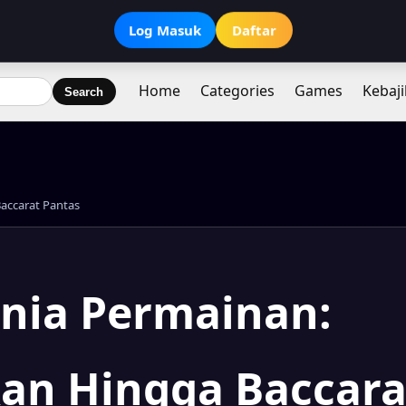
Log Masuk
Daftar
Home
Categories
Games
Kebaj
Search
accarat Pantas
unia Permainan:
kan Hingga Baccara