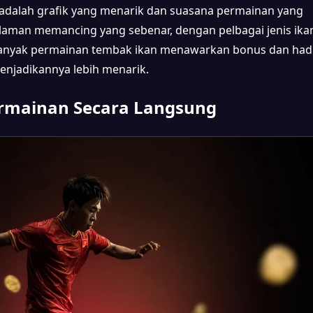
 adalah grafik yang menarik dan suasana permainan yang
man memancing yang sebenar, dengan pelbagai jenis ika
u, banyak permainan tembak ikan menawarkan bonus dan had
enjadikannya lebih menarik.
ermainan Secara Langsung