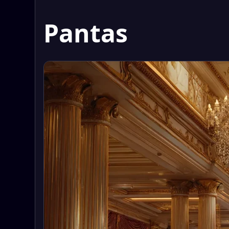
Pantas