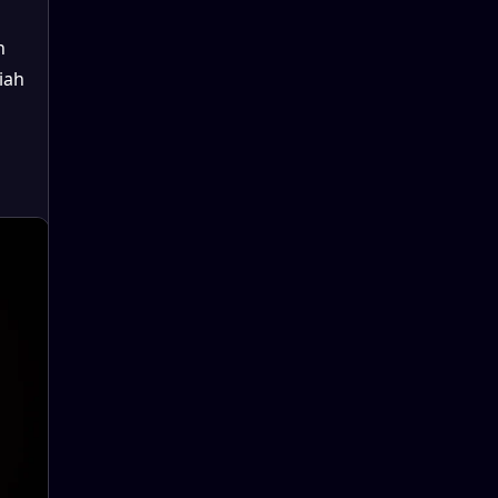
n
iah