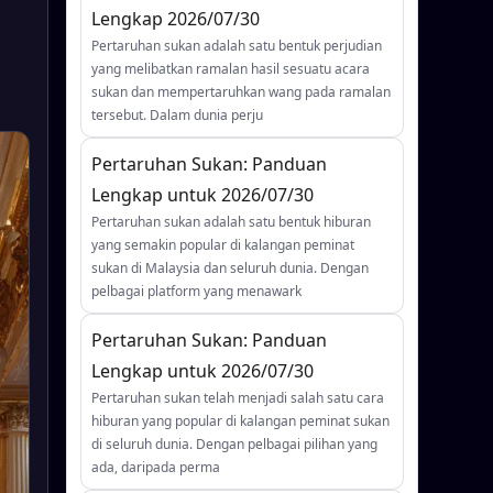
Lengkap 2026/07/30
Pertaruhan sukan adalah satu bentuk perjudian
yang melibatkan ramalan hasil sesuatu acara
sukan dan mempertaruhkan wang pada ramalan
tersebut. Dalam dunia perju
Pertaruhan Sukan: Panduan
Lengkap untuk 2026/07/30
Pertaruhan sukan adalah satu bentuk hiburan
yang semakin popular di kalangan peminat
sukan di Malaysia dan seluruh dunia. Dengan
pelbagai platform yang menawark
Pertaruhan Sukan: Panduan
Lengkap untuk 2026/07/30
Pertaruhan sukan telah menjadi salah satu cara
hiburan yang popular di kalangan peminat sukan
di seluruh dunia. Dengan pelbagai pilihan yang
ada, daripada perma