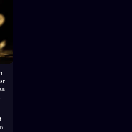
n
kan
suk
.
ih
an