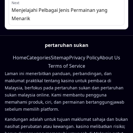
Next
Menjelajahi Pelbagai Jenis Permainan yang
Menarik
pertaruhan sukan
Home
Categories
Sitemap
Privacy Policy
About Us
Terms of Service
Laman ini menerbitkan panduan, perbandingan, dan
maklumat praktikal tentang kasino untuk pembaca di
Malaysia, berfokus pada pertaruhan sukan dan pertaruhan
sukan malaysia online. Kami membantu pengguna
memahami produk, ciri, dan permainan bertanggungjawab
sebelum memilih platform.
Kandungan adalah untuk tujuan maklumat sahaja dan bukan
nasihat perubatan atau kewangan. kasino melibatkan risiko;