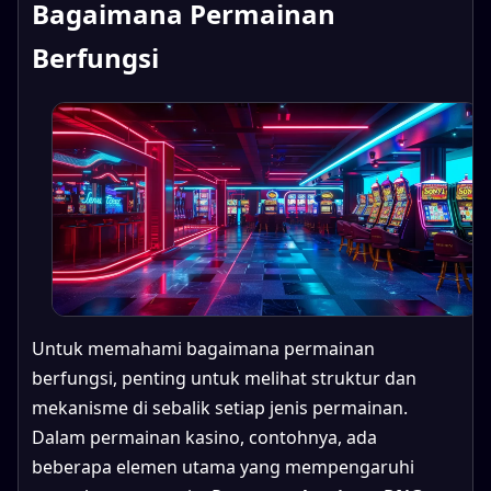
Bagaimana Permainan
Berfungsi
Untuk memahami bagaimana permainan
berfungsi, penting untuk melihat struktur dan
mekanisme di sebalik setiap jenis permainan.
Dalam permainan kasino, contohnya, ada
beberapa elemen utama yang mempengaruhi