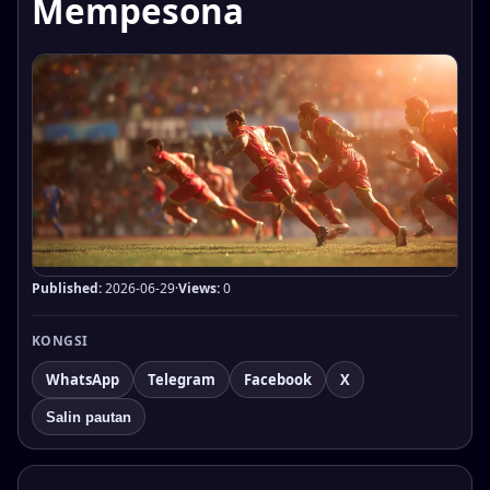
Mempesona
Published:
2026-06-29
·
Views:
0
KONGSI
WhatsApp
Telegram
Facebook
X
Salin pautan