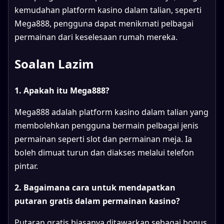
kemudahan platform kasino dalam talian, seperti
Mega888, pengguna dapat menikmati pelbagai
permainan dari keselesaan rumah mereka.
Soalan Lazim
1. Apakah itu Mega888?
Mega888 adalah platform kasino dalam talian yang
membolehkan pengguna bermain pelbagai jenis
permainan seperti slot dan permainan meja. Ia
boleh dimuat turun dan diakses melalui telefon
pintar.
2. Bagaimana cara untuk mendapatkan
putaran gratis dalam permainan kasino?
Putaran gratis biasanya ditawarkan sebagai bonus