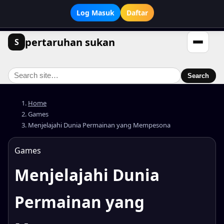
Log Masuk
Daftar
pertaruhan sukan
S
Search
Search
Home
Games
Menjelajahi Dunia Permainan yang Mempesona
Games
Menjelajahi Dunia
Permainan yang