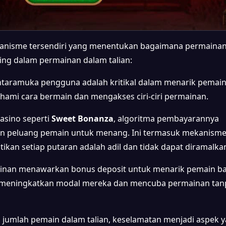
anisme tersendiri yang menentukan bagaimana permainan
ting dalam permainan dalam talian:
taramuka pengguna adalah kritikal dalam menarik pemain
ami cara bermain dan mengakses ciri-ciri permainan.
sino seperti
Sweet Bonanza
, algoritma pembayarannya
 peluang pemain untuk menang. Ini termasuk mekanism
an setiap putaran adalah adil dan tidak dapat diramalka
inan menawarkan bonus deposit untuk menarik pemain ba
 meningkatkan modal mereka dan mencuba permainan tan
umlah pemain dalam talian, keselamatan menjadi aspek 