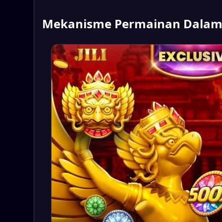
Mekanisme Permainan Dalam 