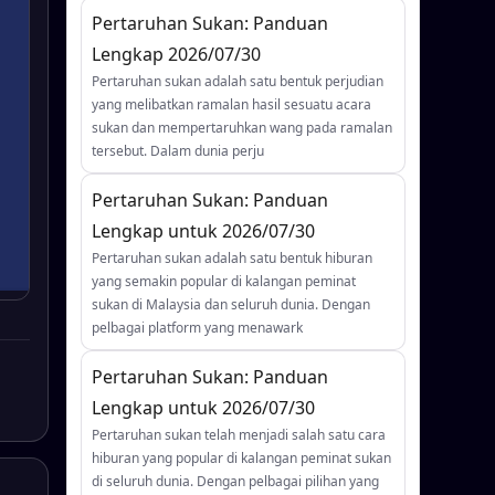
Pertaruhan Sukan: Panduan
Lengkap 2026/07/30
Pertaruhan sukan adalah satu bentuk perjudian
yang melibatkan ramalan hasil sesuatu acara
sukan dan mempertaruhkan wang pada ramalan
tersebut. Dalam dunia perju
Pertaruhan Sukan: Panduan
Lengkap untuk 2026/07/30
Pertaruhan sukan adalah satu bentuk hiburan
yang semakin popular di kalangan peminat
sukan di Malaysia dan seluruh dunia. Dengan
pelbagai platform yang menawark
Pertaruhan Sukan: Panduan
Lengkap untuk 2026/07/30
Pertaruhan sukan telah menjadi salah satu cara
hiburan yang popular di kalangan peminat sukan
di seluruh dunia. Dengan pelbagai pilihan yang