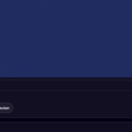
autan