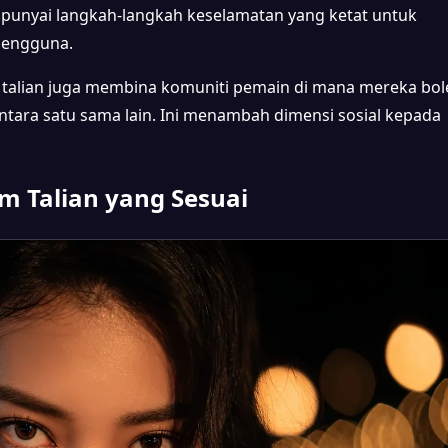
punyai langkah-langkah keselamatan yang ketat untuk
pengguna.
talian juga membina komuniti pemain di mana mereka bol
 antara satu sama lain. Ini menambah dimensi sosial kepada
m Talian yang Sesuai