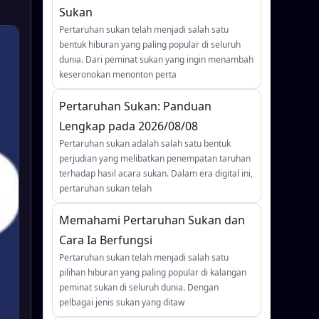
Sukan
Pertaruhan sukan telah menjadi salah satu
bentuk hiburan yang paling popular di seluruh
dunia. Dari peminat sukan yang ingin menambah
keseronokan menonton perta
Pertaruhan Sukan: Panduan
Lengkap pada 2026/08/08
Pertaruhan sukan adalah salah satu bentuk
perjudian yang melibatkan penempatan taruhan
terhadap hasil acara sukan. Dalam era digital ini,
pertaruhan sukan telah
Memahami Pertaruhan Sukan dan
Cara Ia Berfungsi
Pertaruhan sukan telah menjadi salah satu
pilihan hiburan yang paling popular di kalangan
peminat sukan di seluruh dunia. Dengan
pelbagai jenis sukan yang ditaw