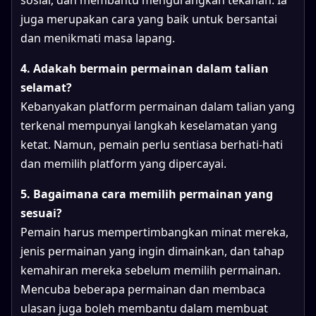
sosial, dan membantu mengurangkan tekanan. Ia
juga merupakan cara yang baik untuk bersantai
dan menikmati masa lapang.
4. Adakah bermain permainan dalam talian
selamat?
Kebanyakan platform permainan dalam talian yang
terkenal mempunyai langkah keselamatan yang
ketat. Namun, pemain perlu sentiasa berhati-hati
dan memilih platform yang dipercayai.
5. Bagaimana cara memilih permainan yang
sesuai?
Pemain harus mempertimbangkan minat mereka,
jenis permainan yang ingin dimainkan, dan tahap
kemahiran mereka sebelum memilih permainan.
Mencuba beberapa permainan dan membaca
ulasan juga boleh membantu dalam membuat