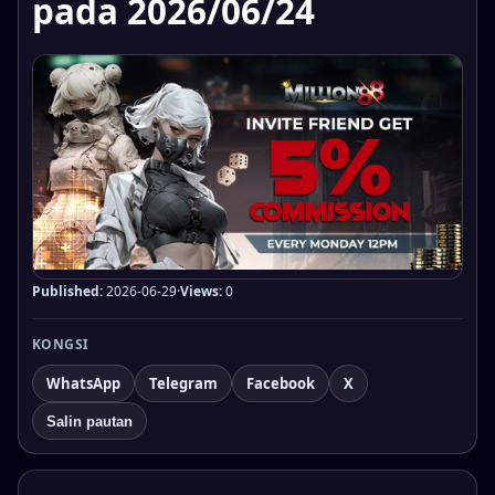
pada 2026/06/24
Published:
2026-06-29
·
Views:
0
KONGSI
WhatsApp
Telegram
Facebook
X
Salin pautan