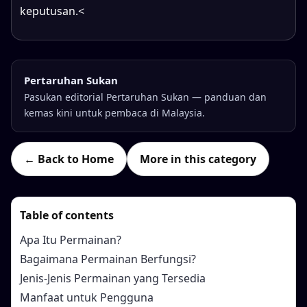
keputusan.<
Pertaruhan Sukan
Pasukan editorial Pertaruhan Sukan — panduan dan
kemas kini untuk pembaca di Malaysia.
← Back to Home
More in this category
Table of contents
Apa Itu Permainan?
Bagaimana Permainan Berfungsi?
Jenis-Jenis Permainan yang Tersedia
Manfaat untuk Pengguna