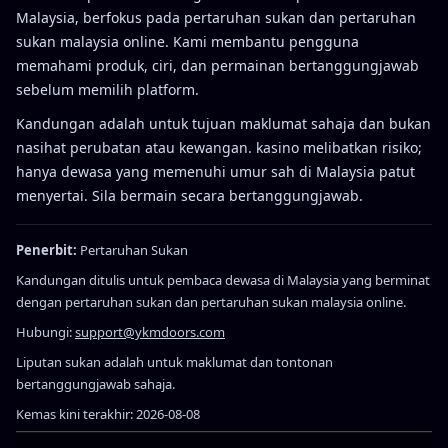
Malaysia, berfokus pada pertaruhan sukan dan pertaruhan
sukan malaysia online. Kami membantu pengguna
memahami produk, ciri, dan permainan bertanggungjawab
sebelum memilih platform.
Kandungan adalah untuk tujuan maklumat sahaja dan bukan
nasihat perubatan atau kewangan. kasino melibatkan risiko;
hanya dewasa yang memenuhi umur sah di Malaysia patut
menyertai. Sila bermain secara bertanggungjawab.
Penerbit:
Pertaruhan Sukan
Kandungan ditulis untuk pembaca dewasa di Malaysia yang berminat
dengan pertaruhan sukan dan pertaruhan sukan malaysia online.
Hubungi:
support@ykmdoors.com
Liputan sukan adalah untuk maklumat dan tontonan
bertanggungjawab sahaja.
Kemas kini terakhir: 2026-08-08