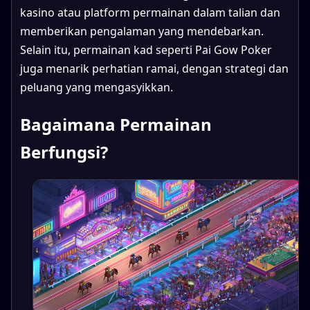
kasino atau platform permainan dalam talian dan
memberikan pengalaman yang mendebarkan.
Selain itu, permainan kad seperti Pai Gow Poker
juga menarik perhatian ramai, dengan strategi dan
peluang yang mengasyikkan.
Bagaimana Permainan
Berfungsi?