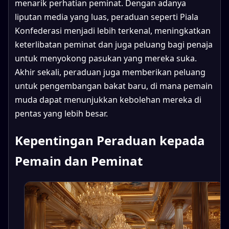
menarik perhatian peminat. Dengan adanya
liputan media yang luas, peraduan seperti Piala
Konfederasi menjadi lebih terkenal, meningkatkan
keterlibatan peminat dan juga peluang bagi penaja
untuk menyokong pasukan yang mereka suka.
Akhir sekali, peraduan juga memberikan peluang
untuk pengembangan bakat baru, di mana pemain
muda dapat menunjukkan kebolehan mereka di
pentas yang lebih besar.
Kepentingan Peraduan kepada
Pemain dan Peminat