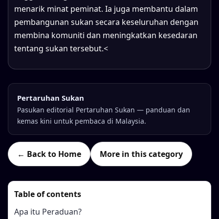
menarik minat peminat. Ia juga membantu dalam
pembangunan sukan secara keseluruhan dengan
membina komuniti dan meningkatkan kesedaran
tentang sukan tersebut.<
Pertaruhan Sukan
Pasukan editorial Pertaruhan Sukan — panduan dan
kemas kini untuk pembaca di Malaysia.
← Back to Home
More in this category
Table of contents
Apa itu Peraduan?