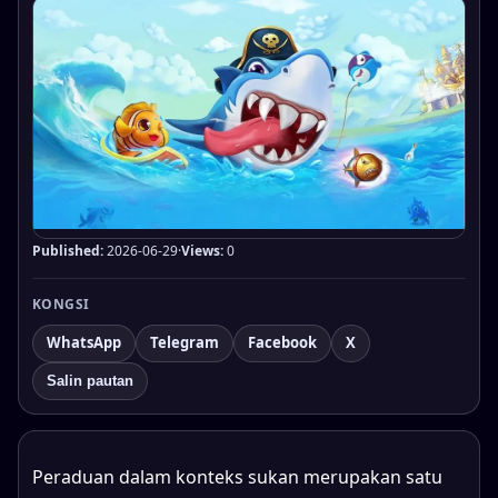
Published:
2026-06-29
·
Views:
0
KONGSI
WhatsApp
Telegram
Facebook
X
Salin pautan
Peraduan dalam konteks sukan merupakan satu