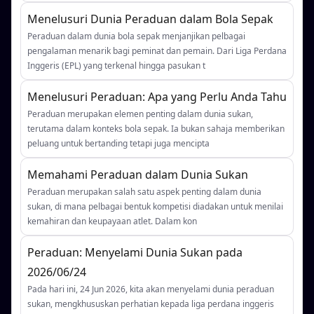
Menelusuri Dunia Peraduan dalam Bola Sepak
Peraduan dalam dunia bola sepak menjanjikan pelbagai
pengalaman menarik bagi peminat dan pemain. Dari Liga Perdana
Inggeris (EPL) yang terkenal hingga pasukan t
Menelusuri Peraduan: Apa yang Perlu Anda Tahu
Peraduan merupakan elemen penting dalam dunia sukan,
terutama dalam konteks bola sepak. Ia bukan sahaja memberikan
peluang untuk bertanding tetapi juga mencipta
Memahami Peraduan dalam Dunia Sukan
Peraduan merupakan salah satu aspek penting dalam dunia
sukan, di mana pelbagai bentuk kompetisi diadakan untuk menilai
kemahiran dan keupayaan atlet. Dalam kon
Peraduan: Menyelami Dunia Sukan pada
2026/06/24
Pada hari ini, 24 Jun 2026, kita akan menyelami dunia peraduan
sukan, mengkhususkan perhatian kepada liga perdana inggeris