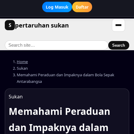
Log Masuk
Daftar
pertaruhan sukan
S
Search
Search
Home
Sukan
Memahami Peraduan dan Impaknya dalam Bola Sepak
Antarabangsa
Sukan
Memahami Peraduan
dan Impaknya dalam