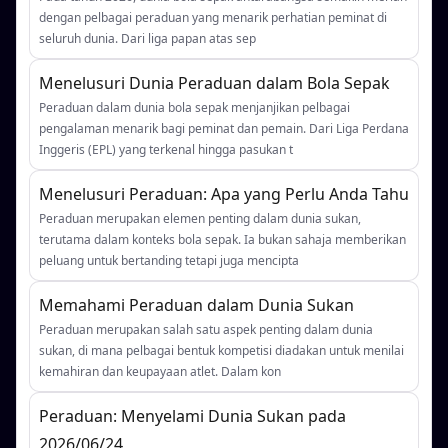
dengan pelbagai peraduan yang menarik perhatian peminat di
seluruh dunia. Dari liga papan atas sep
Menelusuri Dunia Peraduan dalam Bola Sepak
Peraduan dalam dunia bola sepak menjanjikan pelbagai
pengalaman menarik bagi peminat dan pemain. Dari Liga Perdana
Inggeris (EPL) yang terkenal hingga pasukan t
Menelusuri Peraduan: Apa yang Perlu Anda Tahu
Peraduan merupakan elemen penting dalam dunia sukan,
terutama dalam konteks bola sepak. Ia bukan sahaja memberikan
peluang untuk bertanding tetapi juga mencipta
Memahami Peraduan dalam Dunia Sukan
Peraduan merupakan salah satu aspek penting dalam dunia
sukan, di mana pelbagai bentuk kompetisi diadakan untuk menilai
kemahiran dan keupayaan atlet. Dalam kon
Peraduan: Menyelami Dunia Sukan pada
2026/06/24