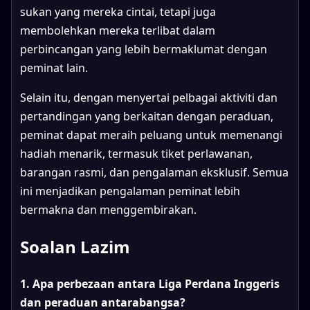
sukan yang mereka cintai, tetapi juga
membolehkan mereka terlibat dalam
perbincangan yang lebih bermaklumat dengan
peminat lain.
Selain itu, dengan menyertai pelbagai aktiviti dan
pertandingan yang berkaitan dengan peraduan,
peminat dapat meraih peluang untuk memenangi
hadiah menarik, termasuk tiket perlawanan,
barangan rasmi, dan pengalaman eksklusif. Semua
ini menjadikan pengalaman peminat lebih
bermakna dan menggembirakan.
Soalan Lazim
1. Apa perbezaan antara Liga Perdana Inggeris
dan peraduan antarabangsa?