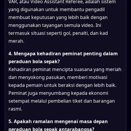
VAR, atau Video Assistant Referee, adalah sistem
yang digunakan untuk membantu pengadil
membuat keputusan yang lebih baik dengan
menggunakan tayangan semula video. Ini
termasuk situasi seperti gol, penalti, dan kad
merah.
4. Mengapa kehadiran peminat penting dalam
peraduan bola sepak?
Kehadiran peminat mencipta suasana yang meriah
dan menyokong pasukan, memberi motivasi
kepada pemain untuk beraksi dengan lebih baik.
Peminat juga menyumbang kepada ekonomi
setempat melalui pembelian tiket dan barangan
rasmi.
5. Apakah ramalan mengenai masa depan
peraduan bola sepak antarabangsa?