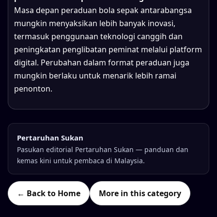
Masa depan peraduan bola sepak antarabangsa
mungkin menyaksikan lebih banyak inovasi,
termasuk penggunaan teknologi canggih dan
peningkatan penglibatan peminat melalui platform
digital. Perubahan dalam format peraduan juga
mungkin berlaku untuk menarik lebih ramai
penonton.
Pertaruhan Sukan
Pasukan editorial Pertaruhan Sukan — panduan dan
kemas kini untuk pembaca di Malaysia.
← Back to Home
More in this category