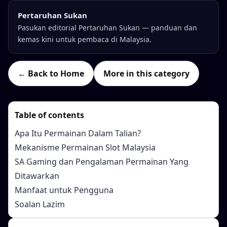
Pertaruhan Sukan
Pasukan editorial Pertaruhan Sukan — panduan dan
kemas kini untuk pembaca di Malaysia.
← Back to Home
More in this category
Table of contents
Apa Itu Permainan Dalam Talian?
Mekanisme Permainan Slot Malaysia
SA Gaming dan Pengalaman Permainan Yang
Ditawarkan
Manfaat untuk Pengguna
Soalan Lazim