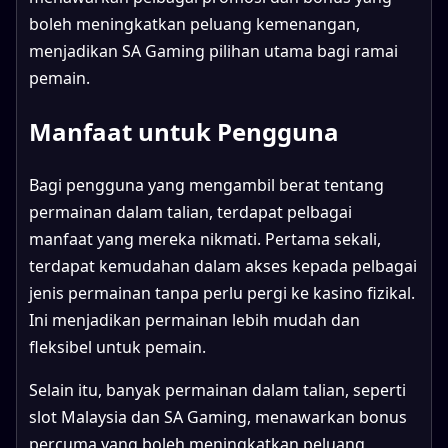
boleh meningkatkan peluang kemenangan,
menjadikan SA Gaming pilihan utama bagi ramai
pemain.
Manfaat untuk Pengguna
Bagi pengguna yang mengambil berat tentang
permainan dalam talian, terdapat pelbagai
manfaat yang mereka nikmati. Pertama sekali,
terdapat kemudahan dalam akses kepada pelbagai
jenis permainan tanpa perlu pergi ke kasino fizikal.
Ini menjadikan permainan lebih mudah dan
fleksibel untuk pemain.
Selain itu, banyak permainan dalam talian, seperti
slot Malaysia dan SA Gaming, menawarkan bonus
percuma yang boleh meningkatkan peluang