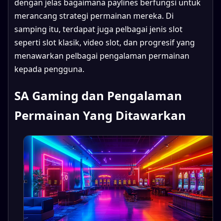
dengan jelas bagaimana paylines berfungsi untuk
merancang strategi permainan mereka. Di
samping itu, terdapat juga pelbagai jenis slot
seperti slot klasik, video slot, dan progresif yang
menawarkan pelbagai pengalaman permainan
kepada pengguna.
SA Gaming dan Pengalaman
Permainan Yang Ditawarkan