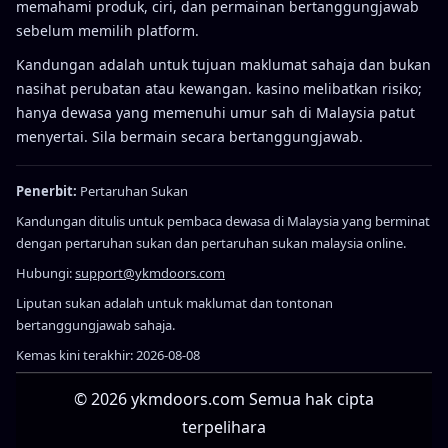
memahami produk, ciri, dan permainan bertanggungjawab
sebelum memilih platform.
Kandungan adalah untuk tujuan maklumat sahaja dan bukan
nasihat perubatan atau kewangan. kasino melibatkan risiko;
hanya dewasa yang memenuhi umur sah di Malaysia patut
menyertai. Sila bermain secara bertanggungjawab.
Penerbit:
Pertaruhan Sukan
Kandungan ditulis untuk pembaca dewasa di Malaysia yang berminat
dengan pertaruhan sukan dan pertaruhan sukan malaysia online.
Hubungi:
support@ykmdoors.com
Liputan sukan adalah untuk maklumat dan tontonan
bertanggungjawab sahaja.
Kemas kini terakhir: 2026-08-08
© 2026 ykmdoors.com Semua hak cipta
terpelihara