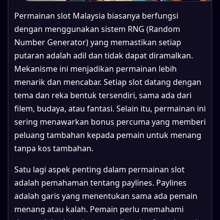
Permainan slot Malaysia biasanya berfungsi
dengan menggunakan sistem RNG (Random
Number Generator) yang memastikan setiap
putaran adalah adil dan tidak dapat diramalkan.
Mekanisme ini menjadikan permainan lebih
menarik dan mencabar. Setiap slot datang dengan
tema dan reka bentuk tersendiri, sama ada dari
filem, budaya, atau fantasi. Selain itu, permainan ini
sering menawarkan bonus percuma yang memberi
peluang tambahan kepada pemain untuk menang
tanpa kos tambahan.
Satu lagi aspek penting dalam permainan slot
adalah pemahaman tentang paylines. Paylines
adalah garis yang menentukan sama ada pemain
menang atau kalah. Pemain perlu memahami