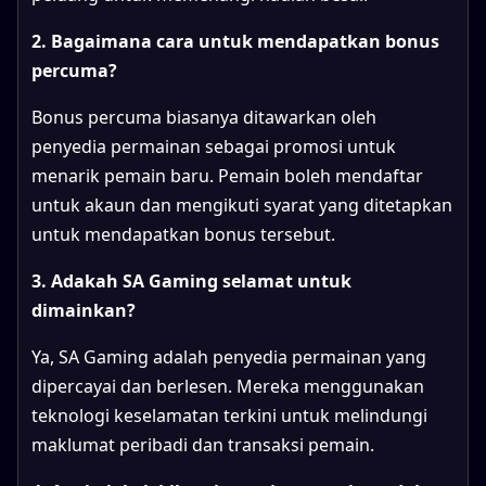
2. Bagaimana cara untuk mendapatkan bonus
percuma?
Bonus percuma biasanya ditawarkan oleh
penyedia permainan sebagai promosi untuk
menarik pemain baru. Pemain boleh mendaftar
untuk akaun dan mengikuti syarat yang ditetapkan
untuk mendapatkan bonus tersebut.
3. Adakah SA Gaming selamat untuk
dimainkan?
Ya, SA Gaming adalah penyedia permainan yang
dipercayai dan berlesen. Mereka menggunakan
teknologi keselamatan terkini untuk melindungi
maklumat peribadi dan transaksi pemain.