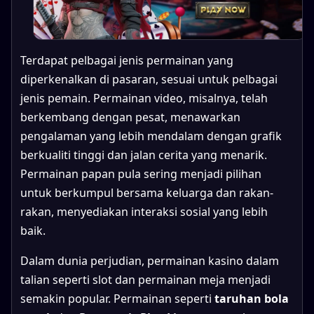
Terdapat pelbagai jenis permainan yang
diperkenalkan di pasaran, sesuai untuk pelbagai
jenis pemain. Permainan video, misalnya, telah
berkembang dengan pesat, menawarkan
pengalaman yang lebih mendalam dengan grafik
berkualiti tinggi dan jalan cerita yang menarik.
Permainan papan pula sering menjadi pilihan
untuk berkumpul bersama keluarga dan rakan-
rakan, menyediakan interaksi sosial yang lebih
baik.
Dalam dunia perjudian, permainan kasino dalam
talian seperti slot dan permainan meja menjadi
semakin popular. Permainan seperti
taruhan bola