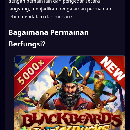
dengan pemain lain dan pengedar secara
langsung, menjadikan pengalaman permainan
lebih mendalam dan menarik.
Bagaimana Permainan
Berfungsi?