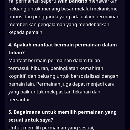
Ya, permainan seperti
Wild Bandito
menawarkan
peluang untuk menang besar melalui mekanisme
bonus dan pengganda yang ada dalam permainan,
memberikan pengalaman yang mendebarkan
kepada pemain.
4. Apakah manfaat bermain permainan dalam
talian?
Manfaat bermain permainan dalam talian
termasuk hiburan, peningkatan kemahiran
kognitif, dan peluang untuk bersosialisasi dengan
pemain lain. Permainan juga dapat menjadi cara
yang baik untuk melepaskan tekanan dan
bersantai.
5. Bagaimana untuk memilih permainan yang
sesuai untuk saya?
Untuk memilih permainan yang sesuai,