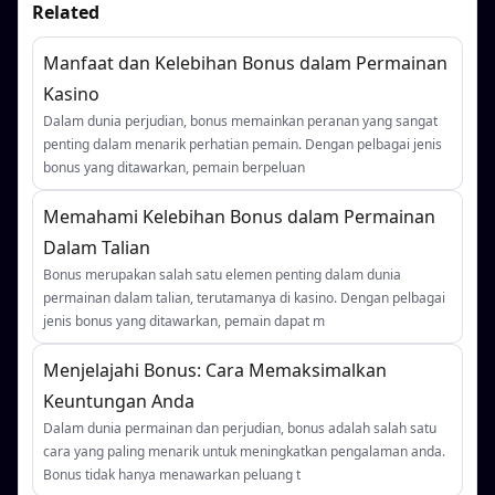
Related
Manfaat dan Kelebihan Bonus dalam Permainan
Kasino
Dalam dunia perjudian, bonus memainkan peranan yang sangat
penting dalam menarik perhatian pemain. Dengan pelbagai jenis
bonus yang ditawarkan, pemain berpeluan
Memahami Kelebihan Bonus dalam Permainan
Dalam Talian
Bonus merupakan salah satu elemen penting dalam dunia
permainan dalam talian, terutamanya di kasino. Dengan pelbagai
jenis bonus yang ditawarkan, pemain dapat m
Menjelajahi Bonus: Cara Memaksimalkan
Keuntungan Anda
Dalam dunia permainan dan perjudian, bonus adalah salah satu
cara yang paling menarik untuk meningkatkan pengalaman anda.
Bonus tidak hanya menawarkan peluang t