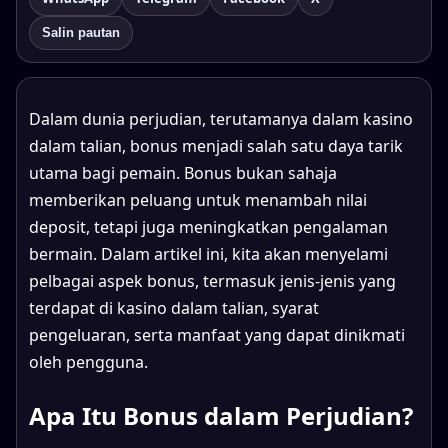
Salin pautan
Dalam dunia perjudian, terutamanya dalam kasino
dalam talian, bonus menjadi salah satu daya tarik
utama bagi pemain. Bonus bukan sahaja
memberikan peluang untuk menambah nilai
deposit, tetapi juga meningkatkan pengalaman
bermain. Dalam artikel ini, kita akan menyelami
pelbagai aspek bonus, termasuk jenis-jenis yang
terdapat di kasino dalam talian, syarat
pengeluaran, serta manfaat yang dapat dinikmati
oleh pengguna.
Apa Itu Bonus dalam Perjudian?