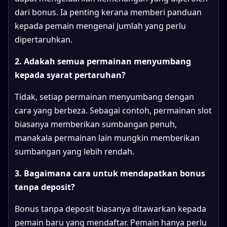
dari bonus. Ia penting kerana memberi panduan
kepada pemain mengenai jumlah yang perlu
dipertaruhkan.
2. Adakah semua permainan menyumbang
kepada syarat pertaruhan?
Tidak, setiap permainan menyumbang dengan
cara yang berbeza. Sebagai contoh, permainan slot
biasanya memberikan sumbangan penuh,
manakala permainan lain mungkin memberikan
sumbangan yang lebih rendah.
3. Bagaimana cara untuk mendapatkan bonus
tanpa deposit?
Bonus tanpa deposit biasanya ditawarkan kepada
pemain baru yang mendaftar. Pemain hanya perlu