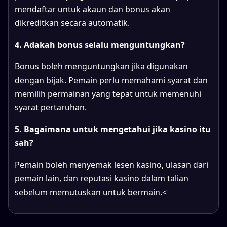
mendaftar untuk akaun dan bonus akan
dikreditkan secara automatik.
4. Adakah bonus selalu menguntungkan?
Bonus boleh menguntungkan jika digunakan
dengan bijak. Pemain perlu memahami syarat dan
memilih permainan yang tepat untuk memenuhi
syarat pertaruhan.
5. Bagaimana untuk mengetahui jika kasino itu
sah?
Pemain boleh menyemak lesen kasino, ulasan dari
pemain lain, dan reputasi kasino dalam talian
sebelum memutuskan untuk bermain.<