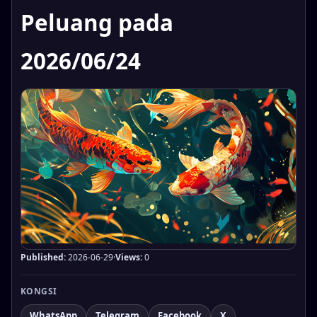
Peluang pada
2026/06/24
Published:
2026-06-29
·
Views:
0
KONGSI
WhatsApp
Telegram
Facebook
X