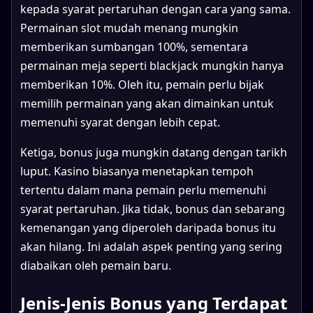
kepada syarat pertaruhan dengan cara yang sama.
Permainan slot mudah menang mungkin
memberikan sumbangan 100%, sementara
permainan meja seperti blackjack mungkin hanya
memberikan 10%. Oleh itu, pemain perlu bijak
memilih permainan yang akan dimainkan untuk
memenuhi syarat dengan lebih cepat.
Ketiga, bonus juga mungkin datang dengan tarikh
luput. Kasino biasanya menetapkan tempoh
tertentu dalam mana pemain perlu memenuhi
syarat pertaruhan. Jika tidak, bonus dan sebarang
kemenangan yang diperoleh daripada bonus itu
akan hilang. Ini adalah aspek penting yang sering
diabaikan oleh pemain baru.
Jenis-Jenis Bonus yang Terdapat