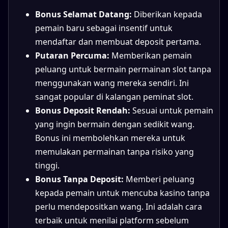
Bonus Selamat Datang:
Diberikan kepada
pemain baru sebagai insentif untuk
mendaftar dan membuat deposit pertama.
Putaran Percuma:
Memberikan pemain
peluang untuk bermain permainan slot tanpa
menggunakan wang mereka sendiri. Ini
sangat popular di kalangan peminat slot.
Bonus Deposit Rendah:
Sesuai untuk pemain
yang ingin bermain dengan sedikit wang.
Bonus ini membolehkan mereka untuk
memulakan permainan tanpa risiko yang
tinggi.
Bonus Tanpa Deposit:
Memberi peluang
kepada pemain untuk mencuba kasino tanpa
perlu mendepositkan wang. Ini adalah cara
terbaik untuk menilai platform sebelum