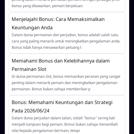
bonus yang ditawarkan, pemain berpeluan
Menjelajahi Bonus: Cara Memaksimalkan
Keuntungan Anda
Dalam dunia permainan dan perjudian, bonus adalah salah satu
cara yang paling menarik untuk meningkatkan pengalaman anda.
Bonus tidak hanya menawarkan peluang t
Memahami Bonus dan Kelebihannya dalam
Permainan Slot
Di dunia permainan slot, bonus memainkan peranan yang sangat
penting dalam menarik pemain dan meningkatkan pengalaman
permainan. Bonus bukan sahaja memberikan p
Bonus: Memahami Keuntungan dan Strategi
Pada 2026/06/24
Dalam dunia perjudian dalam talian, istilah "bonus" sering kali
menjadi tumpuan bagi pemain. Bonus bukan sahaja menambah
nilai kepada pengalaman bermain, tetapi