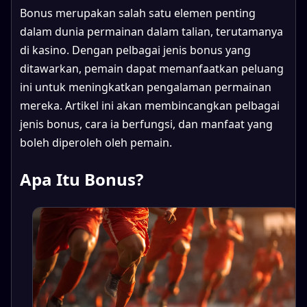
Bonus merupakan salah satu elemen penting
dalam dunia permainan dalam talian, terutamanya
di kasino. Dengan pelbagai jenis bonus yang
ditawarkan, pemain dapat memanfaatkan peluang
ini untuk meningkatkan pengalaman permainan
mereka. Artikel ini akan membincangkan pelbagai
jenis bonus, cara ia berfungsi, dan manfaat yang
boleh diperoleh oleh pemain.
Apa Itu Bonus?