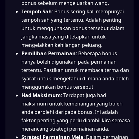
bonus sebelum mengeluarkan wang.
Tempoh Sah
: Bonus sering kali mempunyai
tempoh sah yang tertentu. Adalah penting
untuk menggunakan bonus tersebut dalam
jangka masa yang ditetapkan untuk
mengelakkan kehilangan peluang.
Pemilihan Permainan
: Beberapa bonus
hanya boleh digunakan pada permainan
tertentu. Pastikan untuk membaca terma dan
syarat untuk mengetahui di mana anda boleh
menggunakan bonus tersebut.
Had Maksimum
: Terdapat juga had
maksimum untuk kemenangan yang boleh
anda perolehi daripada bonus. Ini adalah
faktor penting yang perlu diambil kira semasa
merancang strategi permainan anda.
Strategi Permainan Meja
: Dalam permainan