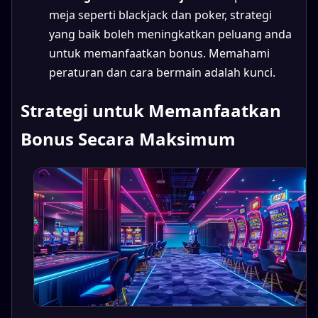
meja seperti blackjack dan poker, strategi
yang baik boleh meningkatkan peluang anda
untuk memanfaatkan bonus. Memahami
peraturan dan cara bermain adalah kunci.
Strategi untuk Memanfaatkan
Bonus Secara Maksimum