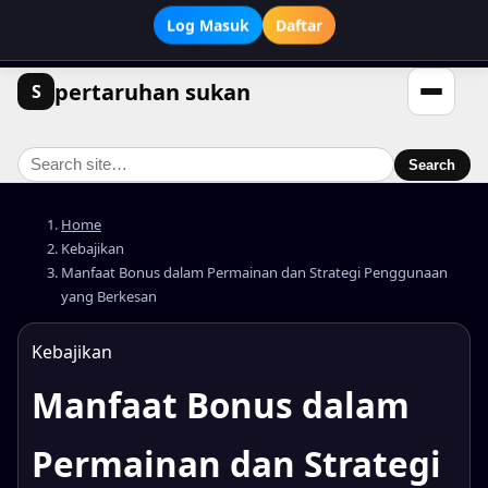
Log Masuk
Daftar
pertaruhan sukan
S
Search
Search
Home
Kebajikan
Manfaat Bonus dalam Permainan dan Strategi Penggunaan
yang Berkesan
Kebajikan
Manfaat Bonus dalam
Permainan dan Strategi