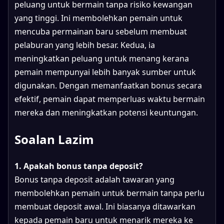
peluang untuk bermain tanpa risiko kewangan
yang tinggi. Ini membolehkan pemain untuk
mencuba permainan baru sebelum membuat
pelaburan yang lebih besar. Kedua, ia
meningkatkan peluang untuk menang kerana
pemain mempunyai lebih banyak sumber untuk
digunakan. Dengan memanfaatkan bonus secara
efektif, pemain dapat memperluas waktu bermain
mereka dan meningkatkan potensi keuntungan.
Soalan Lazim
1. Apakah bonus tanpa deposit?
Bonus tanpa deposit adalah tawaran yang
membolehkan pemain untuk bermain tanpa perlu
membuat deposit awal. Ini biasanya ditawarkan
kepada pemain baru untuk menarik mereka ke