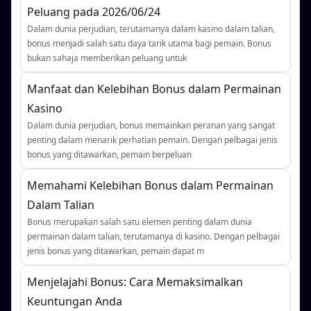
Peluang pada 2026/06/24
Dalam dunia perjudian, terutamanya dalam kasino dalam talian,
bonus menjadi salah satu daya tarik utama bagi pemain. Bonus
bukan sahaja memberikan peluang untuk
Manfaat dan Kelebihan Bonus dalam Permainan
Kasino
Dalam dunia perjudian, bonus memainkan peranan yang sangat
penting dalam menarik perhatian pemain. Dengan pelbagai jenis
bonus yang ditawarkan, pemain berpeluan
Memahami Kelebihan Bonus dalam Permainan
Dalam Talian
Bonus merupakan salah satu elemen penting dalam dunia
permainan dalam talian, terutamanya di kasino. Dengan pelbagai
jenis bonus yang ditawarkan, pemain dapat m
Menjelajahi Bonus: Cara Memaksimalkan
Keuntungan Anda