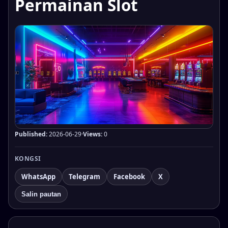
Permainan Slot
Published:
2026-06-29
·
Views:
0
KONGSI
WhatsApp
Telegram
Facebook
X
Salin pautan