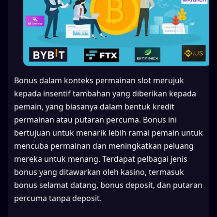
Bonus dalam konteks permainan slot merujuk
kepada insentif tambahan yang diberikan kepada
pemain, yang biasanya dalam bentuk kredit
permainan atau putaran percuma. Bonus ini
bertujuan untuk menarik lebih ramai pemain untuk
mencuba permainan dan meningkatkan peluang
mereka untuk menang. Terdapat pelbagai jenis
bonus yang ditawarkan oleh kasino, termasuk
bonus selamat datang, bonus deposit, dan putaran
percuma tanpa deposit.