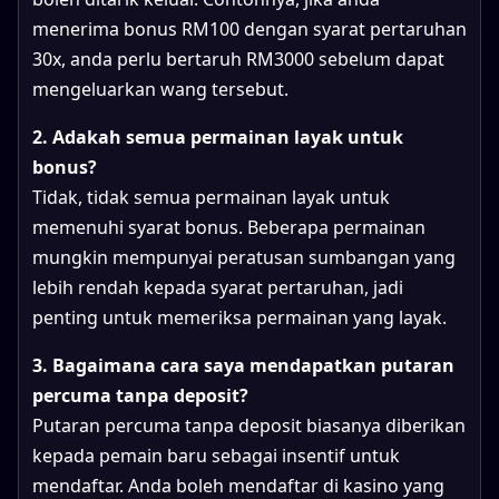
menerima bonus RM100 dengan syarat pertaruhan
30x, anda perlu bertaruh RM3000 sebelum dapat
mengeluarkan wang tersebut.
2. Adakah semua permainan layak untuk
bonus?
Tidak, tidak semua permainan layak untuk
memenuhi syarat bonus. Beberapa permainan
mungkin mempunyai peratusan sumbangan yang
lebih rendah kepada syarat pertaruhan, jadi
penting untuk memeriksa permainan yang layak.
3. Bagaimana cara saya mendapatkan putaran
percuma tanpa deposit?
Putaran percuma tanpa deposit biasanya diberikan
kepada pemain baru sebagai insentif untuk
mendaftar. Anda boleh mendaftar di kasino yang