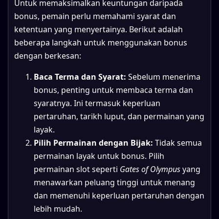
Untuk memaksimalkan keuntungan daripada
bonus, pemain perlu memahami syarat dan
ketentuan yang menyertainya. Berikut adalah
beberapa langkah untuk menggunakan bonus
dengan berkesan:
Baca Terma dan Syarat:
Sebelum menerima
bonus, penting untuk membaca terma dan
syaratnya. Ini termasuk keperluan
pertaruhan, tarikh luput, dan permainan yang
layak.
Pilih Permainan dengan Bijak:
Tidak semua
permainan layak untuk bonus. Pilih
permainan slot seperti
Gates of Olympus
yang
menawarkan peluang tinggi untuk menang
dan memenuhi keperluan pertaruhan dengan
lebih mudah.