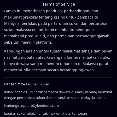
Terms of Service
Laman ini menerbitkan panduan, perbandingan, dan
maklumat praktikal tentang kasino untuk pembaca di
Malaysia, berfokus pada pertaruhan sukan dan pertaruhan
sukan malaysia online. Kami membantu pengguna
memahami produk, ciri, dan permainan bertanggungjawab
sebelum memilih platform.
Kandungan adalah untuk tujuan maklumat sahaja dan bukan
nasihat perubatan atau kewangan. kasino melibatkan risiko;
hanya dewasa yang memenuhi umur sah di Malaysia patut
menyertai. Sila bermain secara bertanggungjawab.
Penerbit:
Pertaruhan Sukan
Kandungan ditulis untuk pembaca dewasa di Malaysia yang berminat
dengan pertaruhan sukan dan pertaruhan sukan malaysia online.
Hubungi:
support@ykmdoors.com
Liputan sukan adalah untuk maklumat dan tontonan