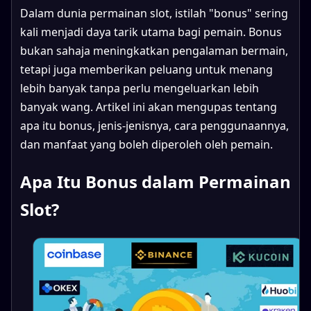
Dalam dunia permainan slot, istilah "bonus" sering
kali menjadi daya tarik utama bagi pemain. Bonus
bukan sahaja meningkatkan pengalaman bermain,
tetapi juga memberikan peluang untuk menang
lebih banyak tanpa perlu mengeluarkan lebih
banyak wang. Artikel ini akan mengupas tentang
apa itu bonus, jenis-jenisnya, cara penggunaannya,
dan manfaat yang boleh diperoleh oleh pemain.
Apa Itu Bonus dalam Permainan
Slot?