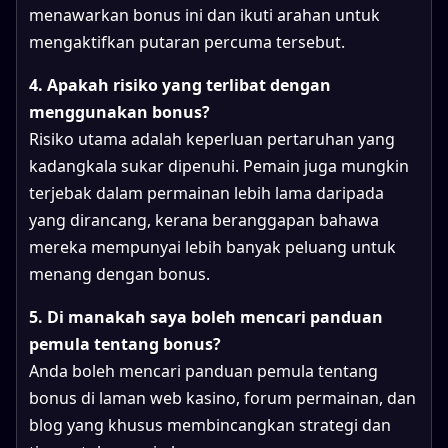
menawarkan bonus ini dan ikuti arahan untuk
mengaktifkan putaran percuma tersebut.
4. Apakah risiko yang terlibat dengan
menggunakan bonus?
Risiko utama adalah keperluan pertaruhan yang
kadangkala sukar dipenuhi. Pemain juga mungkin
terjebak dalam permainan lebih lama daripada
yang dirancang, kerana beranggapan bahawa
mereka mempunyai lebih banyak peluang untuk
menang dengan bonus.
5. Di manakah saya boleh mencari panduan
pemula tentang bonus?
Anda boleh mencari panduan pemula tentang
bonus di laman web kasino, forum permainan, dan
blog yang khusus membincangkan strategi dan