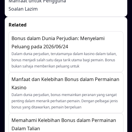
Manfaat untuk Pengguna
Soalan Lazim
Related
Bonus dalam Dunia Perjudian: Menyelami
Peluang pada 2026/06/24
Dalam dunia perjudian, terutamanya dalam kasino dalam talian,
bonus menjadi salah satu daya tarik utama bagi pemain. Bonus
bukan sahaja memberikan peluang untuk
Manfaat dan Kelebihan Bonus dalam Permainan
Kasino
Dalam dunia perjudian, bonus memainkan peranan yang sangat
penting dalam menarik perhatian pemain. Dengan pelbagai jenis
bonus yang ditawarkan, pemain berpeluan
Memahami Kelebihan Bonus dalam Permainan
Dalam Talian