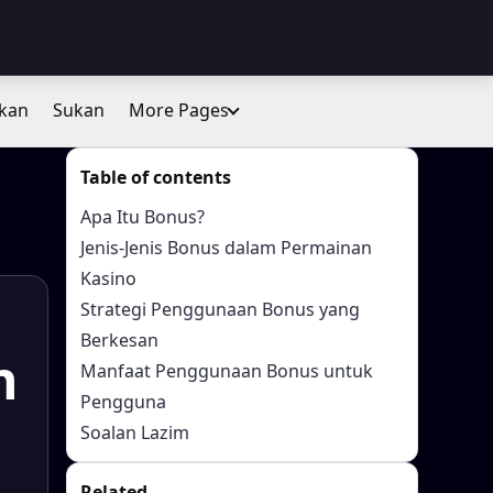
ikan
Sukan
More Pages
Table of contents
Apa Itu Bonus?
Jenis-Jenis Bonus dalam Permainan
Kasino
Strategi Penggunaan Bonus yang
Berkesan
n
Manfaat Penggunaan Bonus untuk
Pengguna
Soalan Lazim
Related