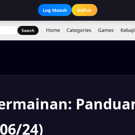
Log Masuk
Daftar
Home
Categories
Games
Kebaj
Search
ermainan: Pandua
06/24)