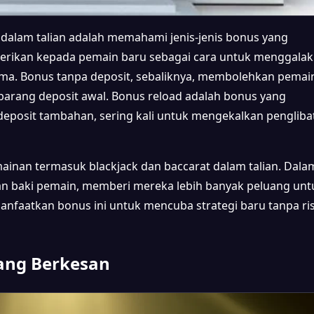
 dalam talian adalah memahami jenis-jenis bonus yang
berikan kepada pemain baru sebagai cara untuk menggala
a. Bonus tanpa deposit, sebaliknya, membolehkan pemai
arang deposit awal. Bonus reload adalah bonus yang
eposit tambahan, sering kali untuk mengekalkan pengliba
ainan termasuk blackjack dan baccarat dalam talian. Dala
n baki pemain, memberi mereka lebih banyak peluang unt
nfaatkan bonus ini untuk mencuba strategi baru tanpa ri
ang Berkesan