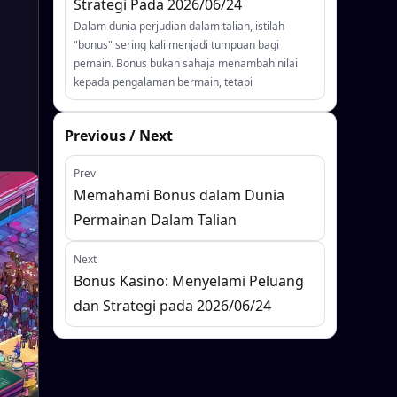
Strategi Pada 2026/06/24
Dalam dunia perjudian dalam talian, istilah
"bonus" sering kali menjadi tumpuan bagi
pemain. Bonus bukan sahaja menambah nilai
kepada pengalaman bermain, tetapi
Previous / Next
Prev
Memahami Bonus dalam Dunia
Permainan Dalam Talian
Next
Bonus Kasino: Menyelami Peluang
dan Strategi pada 2026/06/24