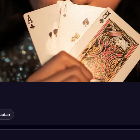
autan