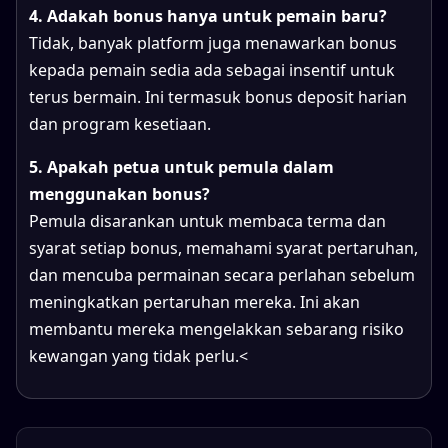
4. Adakah bonus hanya untuk pemain baru?
Tidak, banyak platform juga menawarkan bonus
kepada pemain sedia ada sebagai insentif untuk
terus bermain. Ini termasuk bonus deposit harian
dan program kesetiaan.
5. Apakah petua untuk pemula dalam
menggunakan bonus?
Pemula disarankan untuk membaca terma dan
syarat setiap bonus, memahami syarat pertaruhan,
dan mencuba permainan secara perlahan sebelum
meningkatkan pertaruhan mereka. Ini akan
membantu mereka mengelakkan sebarang risiko
kewangan yang tidak perlu.<