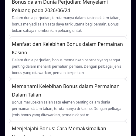
Bonus dalam Dunia Perjudian: Menyelami
Peluang pada 2026/06/24
Dalam dunia perjudian, terutamanya dalam kasino dalam talian,
bonus menjadi salah satu daya tarik utama bagi pemain. Bonus
bukan sahaja memberikan peluang untuk
Manfaat dan Kelebihan Bonus dalam Permainan
Kasino
Dalam dunia perjudian, bonus memainkan peranan yang sangat
penting dalam menarik perhatian pemain. Dengan pelbagai jenis
bonus yang ditawarkan, pemain berpeluan
Memahami Kelebihan Bonus dalam Permainan
Dalam Talian
Bonus merupakan salah satu elemen penting dalam dunia
permainan dalam talian, terutamanya di kasino. Dengan pelbagai
jenis bonus yang ditawarkan, pemain dapat m
Menjelajahi Bonus: Cara Memaksimalkan