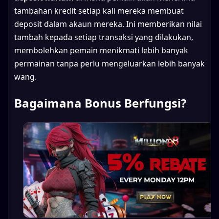
tambahan kredit setiap kali mereka membuat
deposit dalam akaun mereka. Ini memberikan nilai
tambah kepada setiap transaksi yang dilakukan,
membolehkan pemain menikmati lebih banyak
permainan tanpa perlu mengeluarkan lebih banyak
wang.
Bagaimana Bonus Berfungsi?