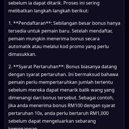
sebelum ia dapat ditarik. Proses ini sering
melibatkan langkah-langkah berikut:
1. **Pendaftaran**: Sebilangan besar bonus hanya
tersedia untuk pemain baru. Setelah mendaftar,
pemain mungkin menerima bonus secara
automatik atau melalui kod promo yang perlu
dimasukkan.
2. **Syarat Pertaruhan**: Bonus biasanya datang
dengan syarat pertaruhan. Ini bermaksud bahawa
pemain perlu mempertaruhkan jumlah tertentu
sebelum mereka dapat menarik balik wang yang
dimenangi dari bonus tersebut. Sebagai contoh,
jika anda menerima bonus RM100 dengan syarat
pertaruhan 10x, anda perlu bertaruh RM1,000
sebelum dapat mengeluarkan sebarang
kemenangan.