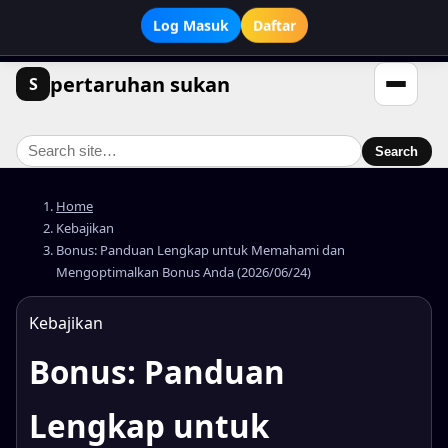
Log Masuk
Daftar
pertaruhan sukan
S
Search
Search
Home
Kebajikan
Bonus: Panduan Lengkap untuk Memahami dan
Mengoptimalkan Bonus Anda (2026/06/24)
Kebajikan
Bonus: Panduan
Lengkap untuk