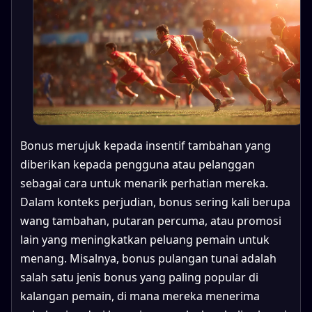
Bonus merujuk kepada insentif tambahan yang
diberikan kepada pengguna atau pelanggan
sebagai cara untuk menarik perhatian mereka.
Dalam konteks perjudian, bonus sering kali berupa
wang tambahan, putaran percuma, atau promosi
lain yang meningkatkan peluang pemain untuk
menang. Misalnya, bonus pulangan tunai adalah
salah satu jenis bonus yang paling popular di
kalangan pemain, di mana mereka menerima