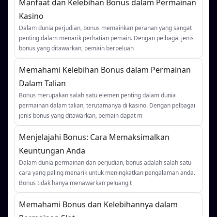
Manfaat dan Kelebihan Bonus dalam Permainan
Kasino
Dalam dunia perjudian, bonus memainkan peranan yang sangat
penting dalam menarik perhatian pemain. Dengan pelbagai jenis
bonus yang ditawarkan, pemain berpeluan
Memahami Kelebihan Bonus dalam Permainan
Dalam Talian
Bonus merupakan salah satu elemen penting dalam dunia
permainan dalam talian, terutamanya di kasino. Dengan pelbagai
jenis bonus yang ditawarkan, pemain dapat m
Menjelajahi Bonus: Cara Memaksimalkan
Keuntungan Anda
Dalam dunia permainan dan perjudian, bonus adalah salah satu
cara yang paling menarik untuk meningkatkan pengalaman anda.
Bonus tidak hanya menawarkan peluang t
Memahami Bonus dan Kelebihannya dalam