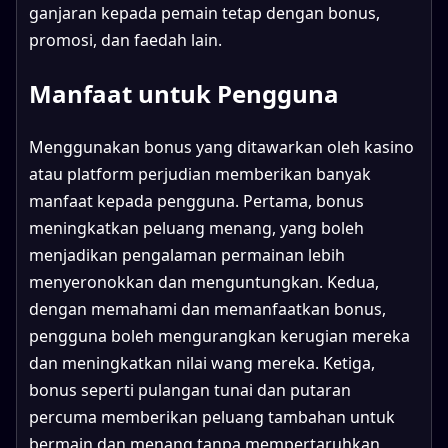
ganjaran kepada pemain tetap dengan bonus,
promosi, dan faedah lain.
Manfaat untuk Pengguna
Menggunakan bonus yang ditawarkan oleh kasino
atau platform perjudian memberikan banyak
manfaat kepada pengguna. Pertama, bonus
meningkatkan peluang menang, yang boleh
menjadikan pengalaman permainan lebih
menyeronokkan dan menguntungkan. Kedua,
dengan memahami dan memanfaatkan bonus,
pengguna boleh mengurangkan kerugian mereka
dan meningkatkan nilai wang mereka. Ketiga,
bonus seperti pulangan tunai dan putaran
percuma memberikan peluang tambahan untuk
bermain dan menang tanpa mempertaruhkan