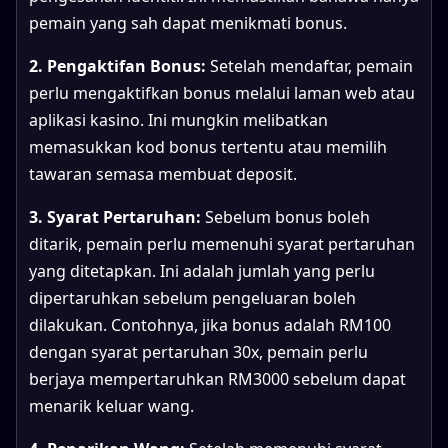
pemain yang sah dapat menikmati bonus.
2. Pengaktifan Bonus:
Setelah mendaftar, pemain
perlu mengaktifkan bonus melalui laman web atau
aplikasi kasino. Ini mungkin melibatkan
memasukkan kod bonus tertentu atau memilih
tawaran semasa membuat deposit.
3. Syarat Pertaruhan:
Sebelum bonus boleh
ditarik, pemain perlu memenuhi syarat pertaruhan
yang ditetapkan. Ini adalah jumlah yang perlu
dipertaruhkan sebelum pengeluaran boleh
dilakukan. Contohnya, jika bonus adalah RM100
dengan syarat pertaruhan 30x, pemain perlu
berjaya mempertaruhkan RM3000 sebelum dapat
menarik keluar wang.