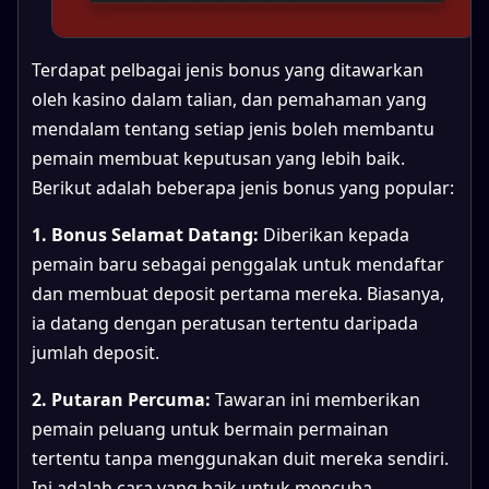
Terdapat pelbagai jenis bonus yang ditawarkan
oleh kasino dalam talian, dan pemahaman yang
mendalam tentang setiap jenis boleh membantu
pemain membuat keputusan yang lebih baik.
Berikut adalah beberapa jenis bonus yang popular:
1. Bonus Selamat Datang:
Diberikan kepada
pemain baru sebagai penggalak untuk mendaftar
dan membuat deposit pertama mereka. Biasanya,
ia datang dengan peratusan tertentu daripada
jumlah deposit.
2. Putaran Percuma:
Tawaran ini memberikan
pemain peluang untuk bermain permainan
tertentu tanpa menggunakan duit mereka sendiri.
Ini adalah cara yang baik untuk mencuba