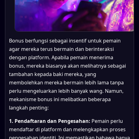
Bonus berfungsi sebagai insentif untuk pemain
agar mereka terus bermain dan berinteraksi
dengan platform. Apabila pemain menerima
bonus, mereka biasanya akan melihatnya sebagai
tambahan kepada baki mereka, yang
membolehkan mereka bermain lebih lama tanpa
perlu mengeluarkan lebih banyak wang. Namun,
mekanisme bonus ini melibatkan beberapa
langkah penting:
1. Pendaftaran dan Pengesahan:
Pemain perlu
mendaftar di platform dan melengkapkan proses
pengesahan identiti. Ini memastikan bahawa hanya