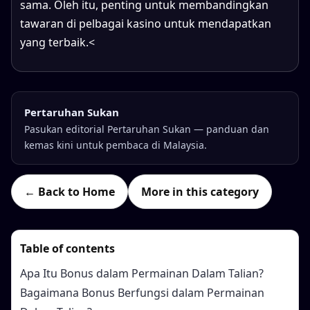
sama. Oleh itu, penting untuk membandingkan
tawaran di pelbagai kasino untuk mendapatkan
yang terbaik.<
Pertaruhan Sukan
Pasukan editorial Pertaruhan Sukan — panduan dan
kemas kini untuk pembaca di Malaysia.
← Back to Home
More in this category
Table of contents
Apa Itu Bonus dalam Permainan Dalam Talian?
Bagaimana Bonus Berfungsi dalam Permainan