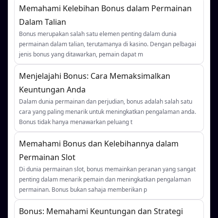
Memahami Kelebihan Bonus dalam Permainan
Dalam Talian
Bonus merupakan salah satu elemen penting dalam dunia
permainan dalam talian, terutamanya di kasino. Dengan pelbagai
jenis bonus yang ditawarkan, pemain dapat m
Menjelajahi Bonus: Cara Memaksimalkan
Keuntungan Anda
Dalam dunia permainan dan perjudian, bonus adalah salah satu
cara yang paling menarik untuk meningkatkan pengalaman anda.
Bonus tidak hanya menawarkan peluang t
Memahami Bonus dan Kelebihannya dalam
Permainan Slot
Di dunia permainan slot, bonus memainkan peranan yang sangat
penting dalam menarik pemain dan meningkatkan pengalaman
permainan. Bonus bukan sahaja memberikan p
Bonus: Memahami Keuntungan dan Strategi