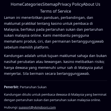
Home
Categories
Sitemap
Privacy Policy
About Us
Terms of Service
Laman ini menerbitkan panduan, perbandingan, dan
maklumat praktikal tentang kasino untuk pembaca di
Malaysia, berfokus pada pertaruhan sukan dan pertaruhan
sukan malaysia online. Kami membantu pengguna
memahami produk, ciri, dan permainan bertanggungjawab
sebelum memilih platform.
Kandungan adalah untuk tujuan maklumat sahaja dan bukan
nasihat perubatan atau kewangan. kasino melibatkan risiko;
hanya dewasa yang memenuhi umur sah di Malaysia patut
menyertai. Sila bermain secara bertanggungjawab.
Penerbit:
Pertaruhan Sukan
Kandungan ditulis untuk pembaca dewasa di Malaysia yang berminat
dengan pertaruhan sukan dan pertaruhan sukan malaysia online.
Hubungi:
support@ykmdoors.com