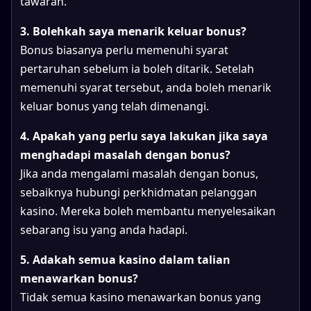
tawaran.
3. Bolehkah saya menarik keluar bonus?
Bonus biasanya perlu memenuhi syarat
pertaruhan sebelum ia boleh ditarik. Setelah
memenuhi syarat tersebut, anda boleh menarik
keluar bonus yang telah dimenangi.
4. Apakah yang perlu saya lakukan jika saya
menghadapi masalah dengan bonus?
Jika anda mengalami masalah dengan bonus,
sebaiknya hubungi perkhidmatan pelanggan
kasino. Mereka boleh membantu menyelesaikan
sebarang isu yang anda hadapi.
5. Adakah semua kasino dalam talian
menawarkan bonus?
Tidak semua kasino menawarkan bonus yang