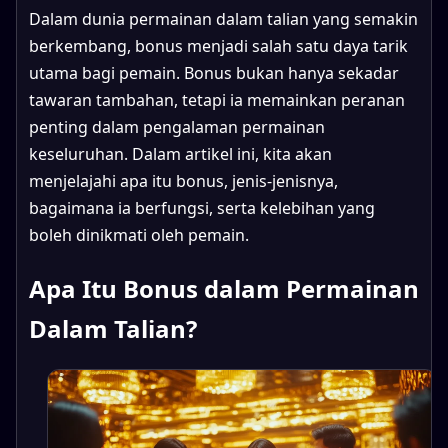
Dalam dunia permainan dalam talian yang semakin
berkembang, bonus menjadi salah satu daya tarik
utama bagi pemain. Bonus bukan hanya sekadar
tawaran tambahan, tetapi ia memainkan peranan
penting dalam pengalaman permainan
keseluruhan. Dalam artikel ini, kita akan
menjelajahi apa itu bonus, jenis-jenisnya,
bagaimana ia berfungsi, serta kelebihan yang
boleh dinikmati oleh pemain.
Apa Itu Bonus dalam Permainan
Dalam Talian?